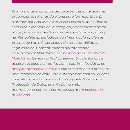
Te informo que los datos de carácter personal que me
proporciones rellenando el presente formulario serán
tratados por Ana Masoliver Busca como responsable de
esta web. Finalidad de la recogida y tratamiento de los
datos personales: gestionar el alta a esta suscripción y
remitir boletines periódicos con información y ofertas
prospectiva de mis servicios y de terceros afiliados.
Legitimación: Consentimiento del interesado.
Destinatarios: Mailchimp. Ver
política de privacidad de
Mailchimp
. Derechos: Podrás ejercer tus derechos de
acceso, rectificación, limitación y suprimir los datos en
ana@anamasoliver.com
así como el derecho a presentar
una reclamación ante una autoridad de control. Puedes
consultar la información adicional y detallada sobre
Protección de Datos en mi página web:
anamasoliver.com, así como consultar
mi política de
privacidad
.