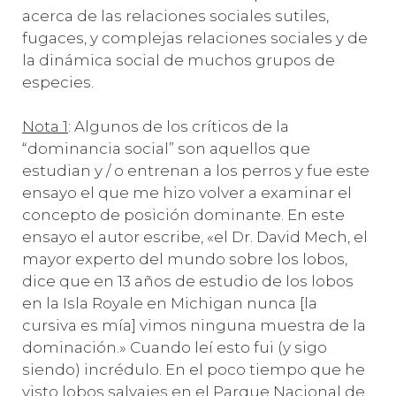
acerca de las relaciones sociales sutiles,
fugaces, y complejas relaciones sociales y de
la dinámica social de muchos grupos de
especies.
Nota 1
: Algunos de los críticos de la
“dominancia social” son aquellos que
estudian y / o entrenan a los perros y fue este
ensayo el que me hizo volver a examinar el
concepto de posición dominante. En este
ensayo el autor escribe, «el Dr. David Mech, el
mayor experto del mundo sobre los lobos,
dice que en 13 años de estudio de los lobos
en la Isla Royale en Michigan nunca [la
cursiva es mía] vimos ninguna muestra de la
dominación.» Cuando leí esto fui (y sigo
siendo) incrédulo. En el poco tiempo que he
visto lobos salvajes en el Parque Nacional de