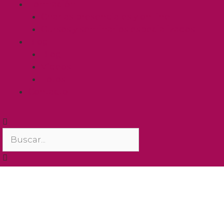
Formación
Charlas presenciales y on line
Cursos y seminarios especializados
Blog
Blog
Vídeos
Fotos
Contacto