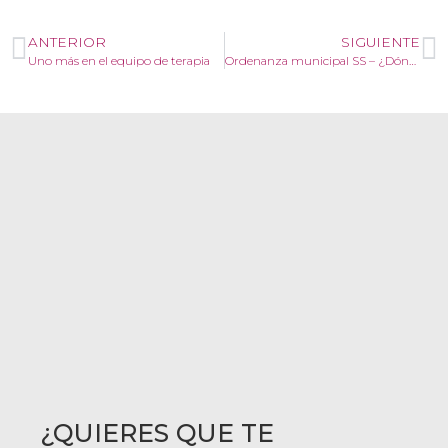
ANTERIOR
SIGUIENTE
Uno más en el equipo de terapia
Ordenanza municipal SS – ¿Dónde puedes soltar a tu perro?
¿QUIERES QUE TE