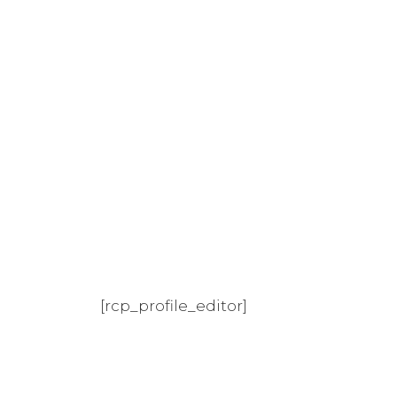
[rcp_profile_editor]