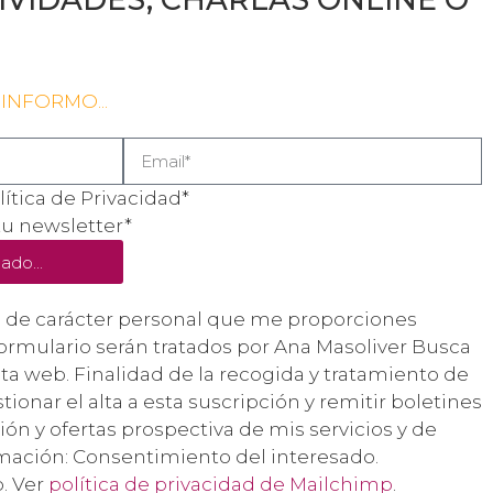
 INFORMO...
lítica de Privacidad*
tu newsletter*
ado...
s de carácter personal que me proporciones
ormulario serán tratados por Ana Masoliver Busca
a web. Finalidad de la recogida y tratamiento de
tionar el alta a esta suscripción y remitir boletines
ón y ofertas prospectiva de mis servicios y de
timación: Consentimiento del interesado.
. Ver
política de privacidad de Mailchimp
.