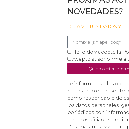
NOVEDADES?
DÉJAME TUS DATOS Y TE
He leído y acepto la Po
Acepto suscribirme a 
Quiero estar inform
Te informo que los dato
rellenando el presente f
como responsable de est
los datos personales: ges
periódicos con informaci
terceros afiliados. Legi
Destinatarios: Mailchimp