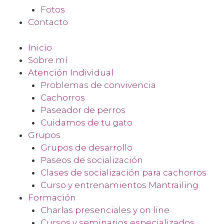
Fotos
Contacto
Inicio
Sobre mí
Atención Individual
Problemas de convivencia
Cachorros
Paseador de perros
Cuidamos de tu gato
Grupos
Grupos de desarrollo
Paseos de socialización
Clases de socialización para cachorros
Curso y entrenamientos Mantrailing
Formación
Charlas presenciales y on line
Cursos y seminarios especializados