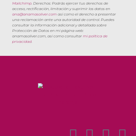
Mailchimp
. Derechos: Podrás ejercer tus derechos de
acceso, rectificación, limitación y suprimir los datos en
ana@anamasoliver.com
así como el derecho a presentar
una reclamación ante una autoridad de control. Puedes
consultar la información adicional y detallada sobre
Protección de Datos en mi página web:
anamasoliver.com, así como consultar
mi política de
privacidad
.