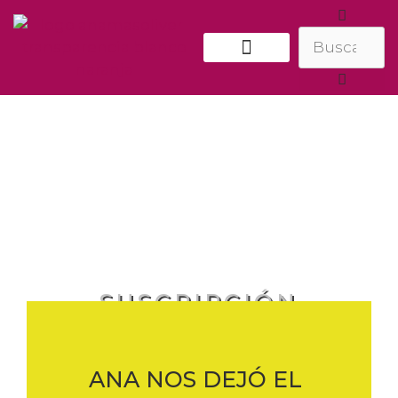
ATENCIÓN INDIVIDUAL
SUSCRIPCIÓN
ANA NOS DEJÓ EL