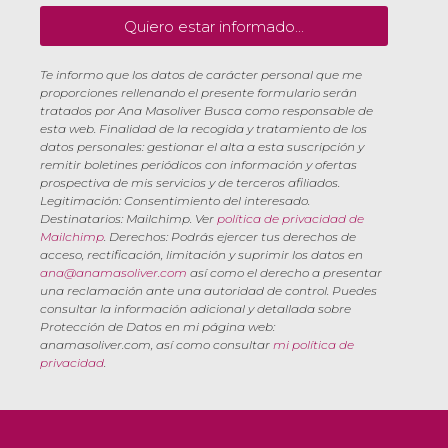
Quiero estar informado...
Te informo que los datos de carácter personal que me
proporciones rellenando el presente formulario serán
tratados por Ana Masoliver Busca como responsable de
esta web. Finalidad de la recogida y tratamiento de los
datos personales: gestionar el alta a esta suscripción y
remitir boletines periódicos con información y ofertas
prospectiva de mis servicios y de terceros afiliados.
Legitimación: Consentimiento del interesado.
Destinatarios: Mailchimp. Ver
política de privacidad de
Mailchimp
. Derechos: Podrás ejercer tus derechos de
acceso, rectificación, limitación y suprimir los datos en
ana@anamasoliver.com
así como el derecho a presentar
una reclamación ante una autoridad de control. Puedes
consultar la información adicional y detallada sobre
Protección de Datos en mi página web:
anamasoliver.com, así como consultar
mi política de
privacidad
.