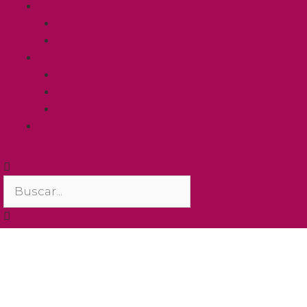
Formación
Charlas presenciales y on line
Cursos y seminarios especializados
Blog
Blog
Vídeos
Fotos
Contacto