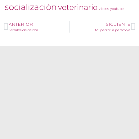
socialización
veterinario
vídeos
youtube
ANTERIOR
SIGUIENTE
Señales de calma
Mi perro: la paradoja