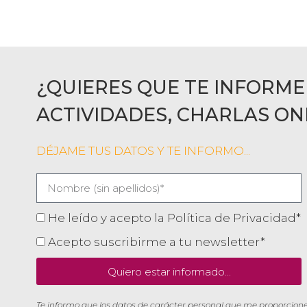
¿QUIERES QUE TE INFORME
ACTIVIDADES, CHARLAS ON
DÉJAME TUS DATOS Y TE INFORMO...
He leído y acepto la Política de Privacidad*
Acepto suscribirme a tu newsletter*
Quiero estar informado...
Te informo que los datos de carácter personal que me proporcione