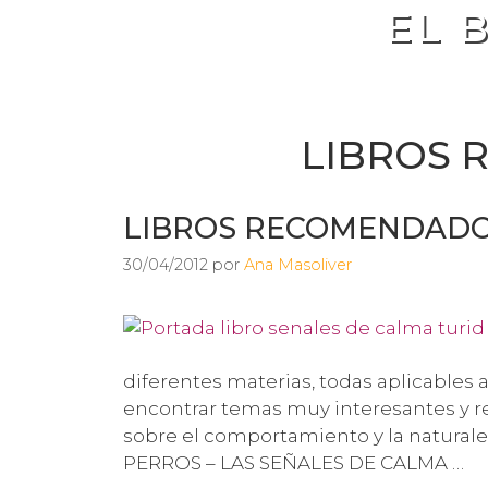
EL 
LIBROS
LIBROS RECOMENDAD
30/04/2012
por
Ana Masoliver
diferentes materias, todas aplicables a
encontrar temas muy interesantes y r
sobre el comportamiento y la natura
PERROS – LAS SEÑALES DE CALMA …