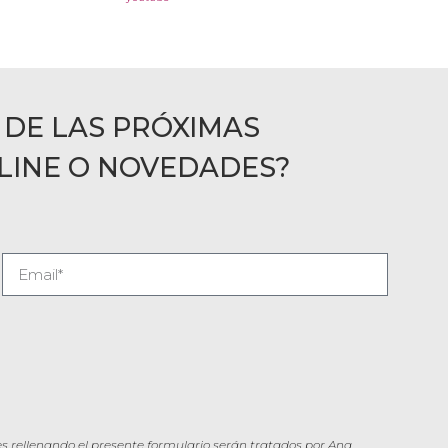
 DE LAS PRÓXIMAS
LINE O NOVEDADES?
s rellenando el presente formulario serán tratados por Ana