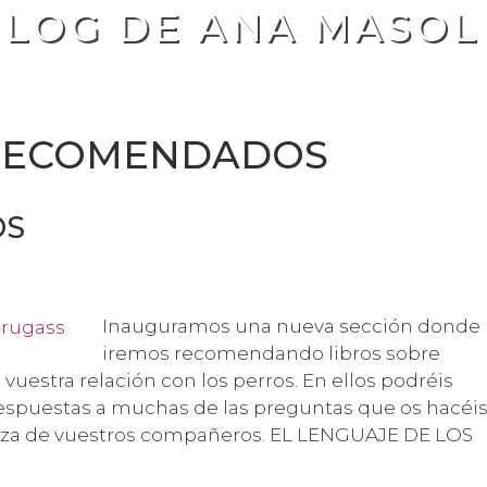
BLOG DE ANA MASOL
 RECOMENDADOS
OS
Inauguramos una nueva sección donde
iremos recomendando libros sobre
 vuestra relación con los perros. En ellos podréis
espuestas a muchas de las preguntas que os hacéi
leza de vuestros compañeros. EL LENGUAJE DE LOS