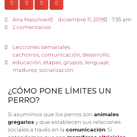
Ana Masoliver
diciembre 11, 2019
7:35 am
2 comentarios
Lecciones semanales
cachorros
,
comunicación
,
desarrollo
,
educación
,
etapas
,
grupos
,
lenguaje
,
madurez
,
socialización
¿CÓMO PONE LÍMITES UN
PERRO?
Si asumimos que los perros son
animales
gregarios
y que establecen sus relaciones
sociales a través en la
comunicación
. Si