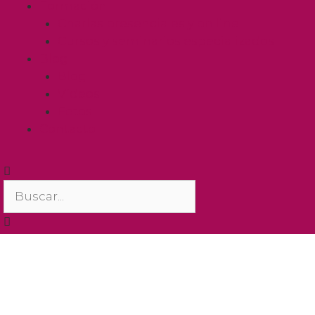
Formación
Charlas presenciales y on line
Cursos y seminarios especializados
Blog
Blog
Vídeos
Fotos
Contacto