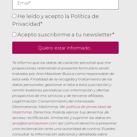
He leído y acepto la Política de
Privacidad*
Acepto suscribirme a tu newsletter*
Quiero estar informado...
Te informo que los datos de carácter personal que me
proporciones rellenando el presente formulario serán
tratados por Ana Masoliver Busca como responsable de
esta web. Finalidad de la recogida y tratamiento de los
datos personales: gestionar el alta a esta suscripción y
remitir boletines periódicos con información y ofertas
prospectiva de mis servicios y de terceros afiliados.
Legitimación: Consentimiento del interesado.
Destinatarios: Mailchimp. Ver
política de privacidad de
Mailchimp
. Derechos: Podrás ejercer tus derechos de
acceso, rectificación, limitación y suprimir los datos en
ana@anamasoliver.com
así como el derecho a presentar
una reclamación ante una autoridad de control. Puedes
consultar la información adicional y detallada sobre