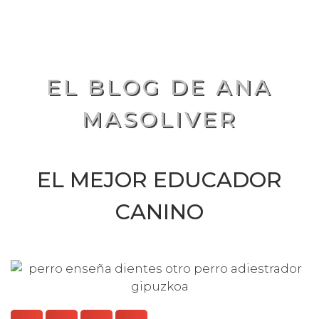
EL BLOG DE ANA
MASOLIVER
EL MEJOR EDUCADOR
CANINO