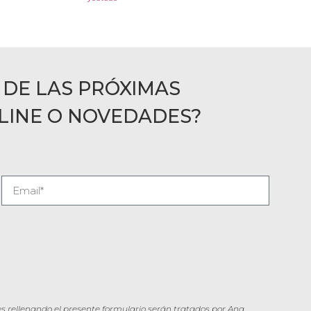
 DE LAS PRÓXIMAS
LINE O NOVEDADES?
s rellenando el presente formulario serán tratados por Ana