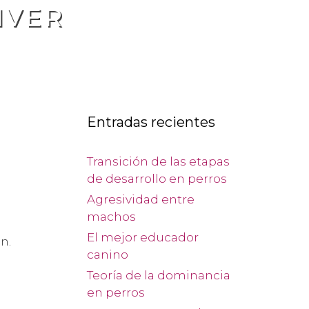
IVER
Entradas recientes
Transición de las etapas
de desarrollo en perros
Agresividad entre
machos
El mejor educador
n.
canino
Teoría de la dominancia
en perros