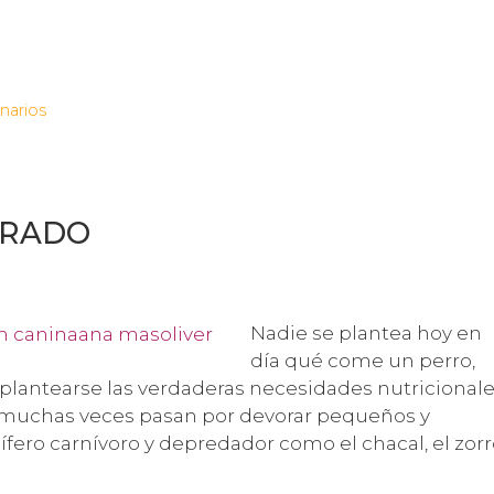
narios
RRADO
Nadie se plantea hoy en
día qué come un perro,
plantearse las verdaderas necesidades nutricional
l muchas veces pasan por devorar pequeños y
fero carnívoro y depredador como el chacal, el zorr