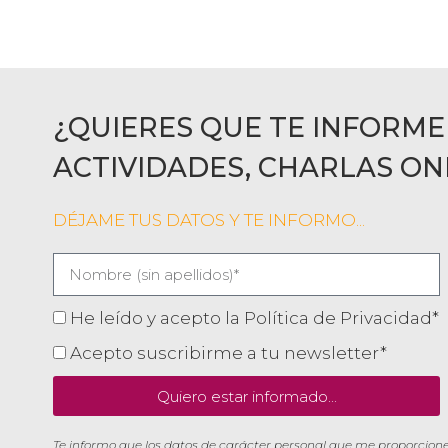
¿QUIERES QUE TE INFORME
ACTIVIDADES, CHARLAS ON
DÉJAME TUS DATOS Y TE INFORMO...
He leído y acepto la Política de Privacidad*
Acepto suscribirme a tu newsletter*
Quiero estar informado...
Te informo que los datos de carácter personal que me proporcione