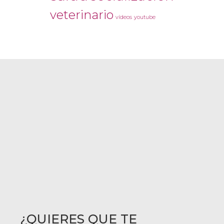
veterinario
vídeos
youtube
¿QUIERES QUE TE