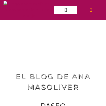
ATENCIÓN INDIVIDUAL
EL BLOG DE ANA
MASOLIVER
PASEO