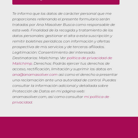
Te informo que los datos de carácter personal que me
proporciones rellenando el presente formulario serán
tratados por Ana Masoliver Busca como responsable de
esta web. Finalidad de la recogida y tratamiento de los
datos personales: gestionar el alta a esta suscripción y
remitir boletines periódicos con información y ofertas
prospectiva de mis servicios y de terceros afiliados.
Legitimación: Consentimiento del interesado.
Destinatarios: Mailchimp. Ver
política de privacidad de
Mailchimp
. Derechos: Podrás ejercer tus derechos de
acceso, rectificación, limitación y suprimir los datos en
ana@anamasoliver.com
así como el derecho a presentar
una reclamación ante una autoridad de control. Puedes
consultar la información adicional y detallada sobre
Protección de Datos en mi página web:
anamasoliver.com, así como consultar
mi política de
privacidad
.