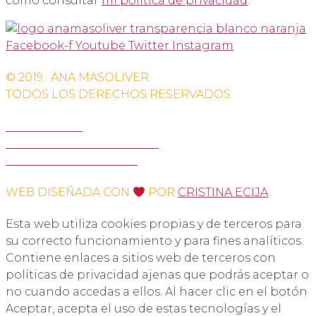
como consultar
mi política de privacidad
.
Facebook-f
Youtube
Twitter
Instagram
© 2019 · ANA MASOLIVER
TODOS LOS DERECHOS RESERVADOS
AVISO LEGAL
POLÍTICA DE PRIVACIDAD
POLÍTICA DE COOKIES
WEB DISEÑADA CON
POR
CRISTINA ECIJA
Esta web utiliza cookies propias y de terceros para
su correcto funcionamiento y para fines analíticos.
Contiene enlaces a sitios web de terceros con
políticas de privacidad ajenas que podrás aceptar o
no cuando accedas a ellos. Al hacer clic en el botón
Aceptar, acepta el uso de estas tecnologías y el