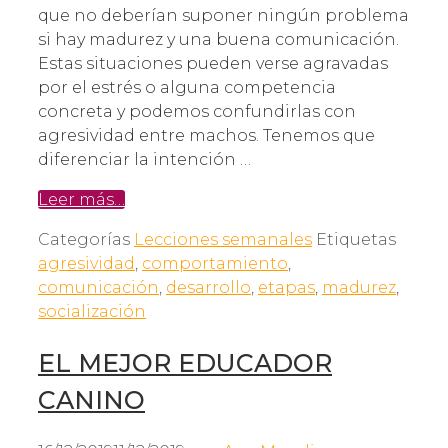
que no deberían suponer ningún problema
si hay madurez y una buena comunicación.
Estas situaciones pueden verse agravadas
por el estrés o alguna competencia
concreta y podemos confundirlas con
agresividad entre machos. Tenemos que
diferenciar la intención …
Leer más…
Categorías
Lecciones semanales
Etiquetas
agresividad
,
comportamiento
,
comunicación
,
desarrollo
,
etapas
,
madurez
,
socialización
EL MEJOR EDUCADOR
CANINO