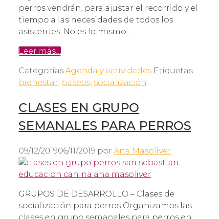
perros vendrán, para ajustar el recorrido y el
tiempo a las necesidades de todos los
asistentes. No es lo mismo …
Leer más…
Categorías
Agenda y actividades
Etiquetas
bienestar
,
paseos
,
socialización
CLASES EN GRUPO
SEMANALES PARA PERROS
09/12/2019
06/11/2019
por
Ana Masoliver
GRUPOS DE DESARROLLO – Clases de
socialización para perros Organizamos las
clases en grupo semanales para perros en