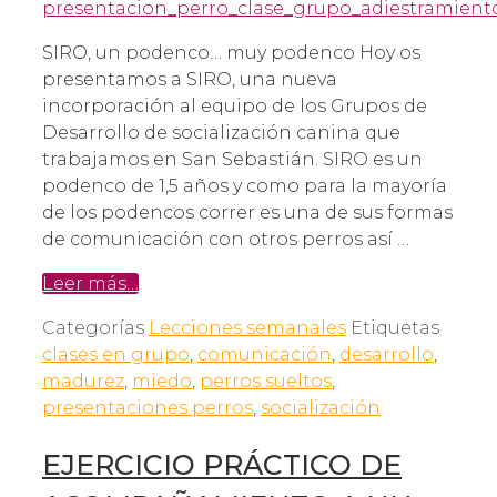
SIRO, un podenco… muy podenco Hoy os
presentamos a SIRO, una nueva
incorporación al equipo de los Grupos de
Desarrollo de socialización canina que
trabajamos en San Sebastián. SIRO es un
podenco de 1,5 años y como para la mayoría
de los podencos correr es una de sus formas
de comunicación con otros perros así …
Leer más…
Categorías
Lecciones semanales
Etiquetas
clases en grupo
,
comunicación
,
desarrollo
,
madurez
,
miedo
,
perros sueltos
,
presentaciones perros
,
socialización
EJERCICIO PRÁCTICO DE