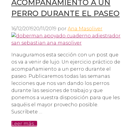
ACOMPAÑAMIENTO A UN
PERRO DURANTE EL PASEO
16/12/2019
20/11/2019
por
Ana Masoliver
Inauguramos esta sección con un post que
os va a venir de lujo. Un ejercicio práctico de
acompañamiento a un perro durante el
paseo. Publicaremos todas las semanas
lecciones que nos van dando los perros
durante las sesiones de trabajo y que
ponemos a vuestra disposición para que les
saquéis el mayor provecho posible.
Suscríbete …
Leer más…