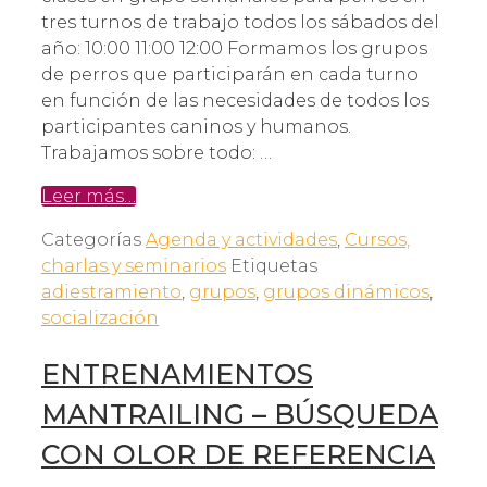
tres turnos de trabajo todos los sábados del
año: 10:00 11:00 12:00 Formamos los grupos
de perros que participarán en cada turno
en función de las necesidades de todos los
participantes caninos y humanos.
Trabajamos sobre todo: …
Leer más…
Categorías
Agenda y actividades
,
Cursos,
charlas y seminarios
Etiquetas
adiestramiento
,
grupos
,
grupos dinámicos
,
socialización
ENTRENAMIENTOS
MANTRAILING – BÚSQUEDA
CON OLOR DE REFERENCIA