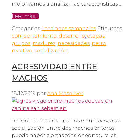
mejor vamos a analizar las características …
Leer más…
Categorías
Lecciones semanales
Etiquetas
comportamiento
,
desarrollo
,
etapas
,
grupos
,
madurez
,
necesidades
,
perro
reactivo
,
socialización
AGRESIVIDAD ENTRE
MACHOS
18/12/2019
por
Ana Masoliver
Tensión entre dos machos en un paseo de
socialización Entre dos machos enteros
puede haber ciertas tensiones naturales