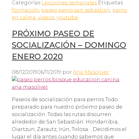
Categorías
Lecciones semanales
Etiquetas
formación
,
paseo perro san sebastian
,
perro
en calma
,
vídeos
,
youtube
PRÓXIMO PASEO DE
SOCIALIZACIÓN – DOMINGO
ENERO 2020
08/12/2019
06/11/2019
por
Ana Masoliver
Paseos de socialización para perros Todo
preparado para nuestro próximo paseo de
socialización. Todas las rutas discurren
alrededor de San Sebastián: Hondarribia,
Oiartzun, Zarautz, Irún, Tolosa… Decidimos el
lugar el día antes cuando sabemos que