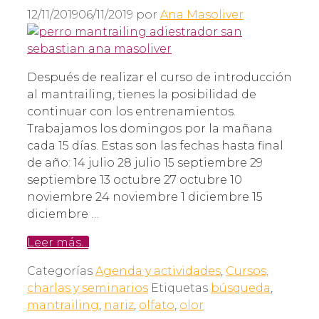
12/11/2019
06/11/2019
por
Ana Masoliver
Después de realizar el curso de introducción
al mantrailing, tienes la posibilidad de
continuar con los entrenamientos.
Trabajamos los domingos por la mañana
cada 15 días. Estas son las fechas hasta final
de año: 14 julio 28 julio 15 septiembre 29
septiembre 13 octubre 27 octubre 10
noviembre 24 noviembre 1 diciembre 15
diciembre …
Leer más…
Categorías
Agenda y actividades
,
Cursos,
charlas y seminarios
Etiquetas
búsqueda
,
mantrailing
,
nariz
,
olfato
,
olor