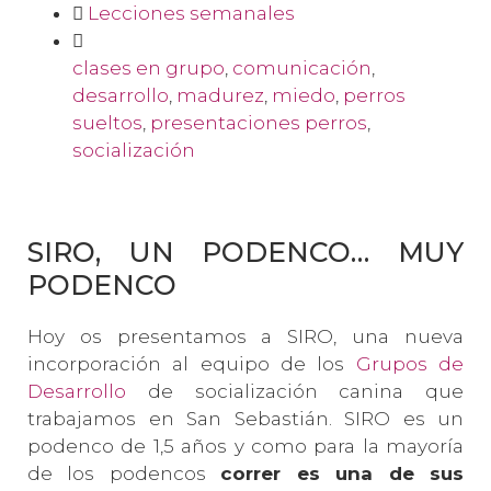
Lecciones semanales
clases en grupo
,
comunicación
,
desarrollo
,
madurez
,
miedo
,
perros
sueltos
,
presentaciones perros
,
socialización
SIRO, UN PODENCO… MUY
PODENCO
Hoy os presentamos a SIRO, una nueva
incorporación al equipo de los
Grupos de
Desarrollo
de socialización canina que
trabajamos en San Sebastián. SIRO es un
podenco de 1,5 años y como para la mayoría
de los podencos
correr es una de sus