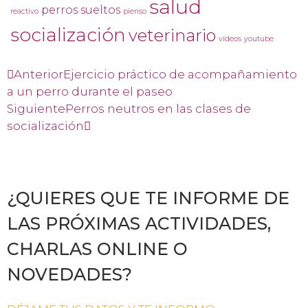
salud
perros sueltos
reactivo
pienso
socialización
veterinario
vídeos
youtube
Anterior
Ejercicio práctico de acompañamiento
a un perro durante el paseo
Siguiente
Perros neutros en las clases de
socialización
¿QUIERES QUE TE INFORME DE
LAS PRÓXIMAS ACTIVIDADES,
CHARLAS ONLINE O
NOVEDADES?