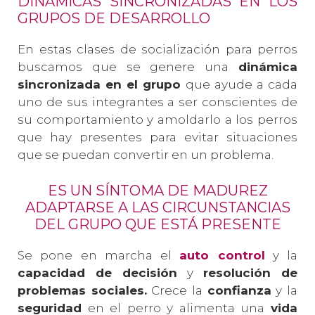
DINÁMICAS SINCRONIZADAS EN LOS
GRUPOS DE DESARROLLO
En estas clases de socialización para perros
buscamos que se genere una
dinámica
sincronizada en el grupo
que ayude a cada
uno de sus integrantes a ser conscientes de
su comportamiento y amoldarlo a los perros
que hay presentes para evitar situaciones
que se puedan convertir en un problema.
ES UN SÍNTOMA DE MADUREZ
ADAPTARSE A LAS CIRCUNSTANCIAS
DEL GRUPO QUE ESTÁ PRESENTE
Se pone en marcha el
auto control
y la
capacidad de decisión
y
resolución de
problemas sociales.
Crece la
confianza
y la
seguridad
en el perro y alimenta una
vida