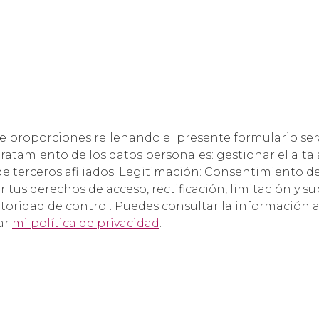
me proporciones rellenando el presente formulario se
ratamiento de los datos personales: gestionar el alta 
 de terceros afiliados. Legitimación: Consentimiento d
r tus derechos de acceso, rectificación, limitación y s
oridad de control. Puedes consultar la información a
ar
mi política de privacidad
.