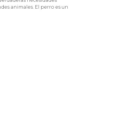
 verdaderas necesidades
des animales. El perro es un