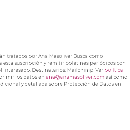
rán tratados por Ana Masoliver Busca como
a esta suscripción y remitir boletines periódicos con
el interesado. Destinatarios: Mailchimp. Ver
política
uprimir los datos en
ana@anamasoliver.com
así como
dicional y detallada sobre Protección de Datos en