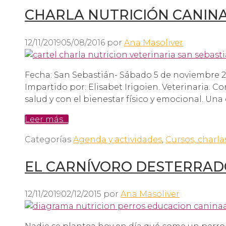
CHARLA NUTRICIÓN CANIN
12/11/2019
05/08/2016
por
Ana Masoliver
Fecha: San Sebastián- Sábado 5 de noviembre 201
Impartido por: Elisabet Irigoien. Veterinaria. 
salud y con el bienestar físico y emocional. Un
Leer más…
Categorías
Agenda y actividades
,
Cursos, charla
EL CARNÍVORO DESTERRAD
12/11/2019
02/12/2015
por
Ana Masoliver