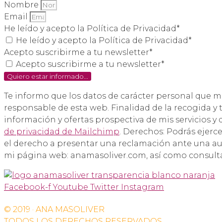
Nombre
Email
He leído y acepto la Política de Privacidad*
He leído y acepto la Política de Privacidad*
Acepto suscribirme a tu newsletter*
Acepto suscribirme a tu newsletter*
Quiero estar informado...
Te informo que los datos de carácter personal que 
responsable de esta web. Finalidad de la recogida y t
información y ofertas prospectiva de mis servicios y
de privacidad de Mailchimp
. Derechos: Podrás ejerce
el derecho a presentar una reclamación ante una aut
mi página web: anamasoliver.com, así como consult
Facebook-f
Youtube
Twitter
Instagram
© 2019 · ANA MASOLIVER
TODOS LOS DERECHOS RESERVADOS