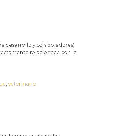
de desarrollo y colaboradores)
directamente relacionada con la
lud
,
veterinario