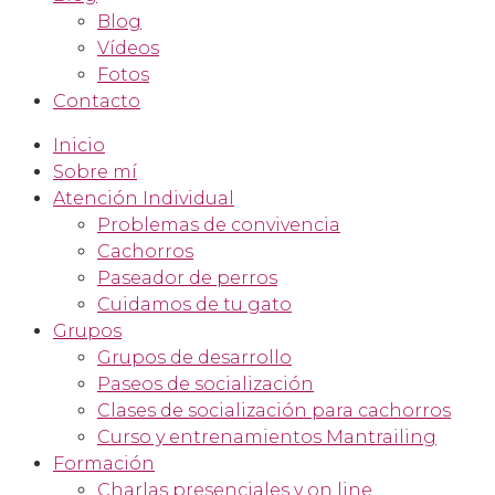
Blog
Vídeos
Fotos
Contacto
Inicio
Sobre mí
Atención Individual
Problemas de convivencia
Cachorros
Paseador de perros
Cuidamos de tu gato
Grupos
Grupos de desarrollo
Paseos de socialización
Clases de socialización para cachorros
Curso y entrenamientos Mantrailing
Formación
Charlas presenciales y on line