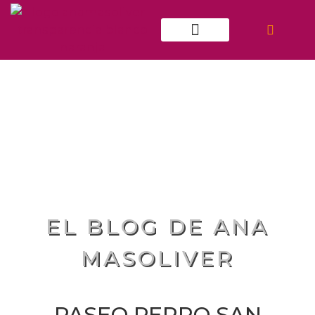
ATENCIÓN INDIVIDUAL
EL BLOG DE ANA
MASOLIVER
PASEO PERRO SAN