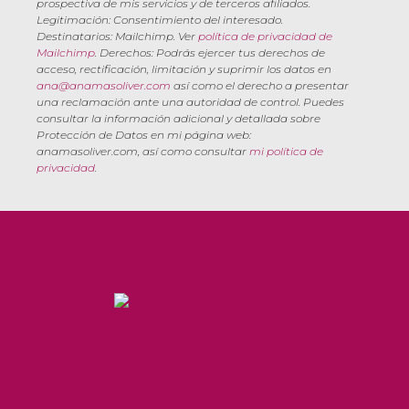
prospectiva de mis servicios y de terceros afiliados.
Legitimación: Consentimiento del interesado.
Destinatarios: Mailchimp. Ver
política de privacidad de
Mailchimp
. Derechos: Podrás ejercer tus derechos de
acceso, rectificación, limitación y suprimir los datos en
ana@anamasoliver.com
así como el derecho a presentar
una reclamación ante una autoridad de control. Puedes
consultar la información adicional y detallada sobre
Protección de Datos en mi página web:
anamasoliver.com, así como consultar
mi política de
privacidad
.