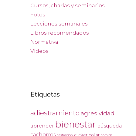
Cursos, charlas y seminarios
Fotos
Lecciones semanales
Libros recomendados
Normativa
Vídeos
Etiquetas
adiestramiento
agresividad
bienestar
aprender
búsqueda
cachorros
clicker
collar
castración
comida