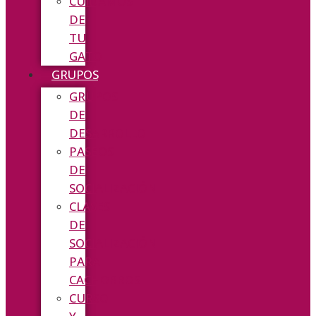
CUIDAMOS
DE
TU
GATO
GRUPOS
GRUPOS
DE
DESARROLLO
PASEOS
DE
SOCIALIZACIÓN
CLASES
DE
SOCIALIZACIÓN
PARA
CACHORROS
CURSO