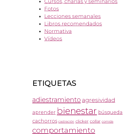
Cursos, charlas y seminarios
Fotos
Lecciones semanales
Libros recomendados
Normativa
Vídeos
ETIQUETAS
adiestramiento
agresividad
bienestar
aprender
búsqueda
cachorros
clicker
collar
castración
comida
comportamiento