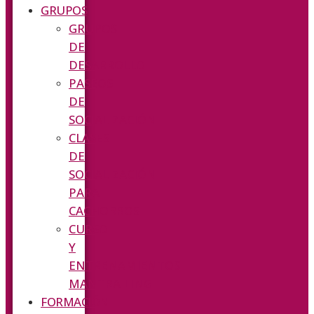
GRUPOS
GRUPOS
DE
DESARROLLO
PASEOS
DE
SOCIALIZACIÓN
CLASES
DE
SOCIALIZACIÓN
PARA
CACHORROS
CURSO
Y
ENTRENAMIENTOS
MANTRAILING
FORMACIÓN