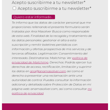
Acepto suscribirme a tu newsletter*
Acepto suscribirme a tu newsletter*
Quiero estar informado...
Te informo que los datos de carácter personal que me
proporciones rellenando el presente formulario serán
tratados por Ana Masoliver Busca como responsable
de esta web. Finalidad de la recogida y tratamiento de
los datos personales: gestionar el alta a esta
suscripción y remitir boletines periódicos con
información y ofertas prospectiva de mis servicios y de
terceros afiliados. Legitimación: Consentimiento del
interesado. Destinatarios: Mailchimp. Ver
política de
privacidad de Mailchimp
. Derechos: Podrás ejercer tus
derechos de acceso, rectificación, limitación y suprimir
los datos en
ana@anamasoliver.com
así como el
derecho a presentar una reclamación ante una
autoridad de control. Puedes consultar la información
adicional y detallada sobre Protección de Datos en mi
página web: anamasoliver.com, así como consultar
mi
política de privacidad
.