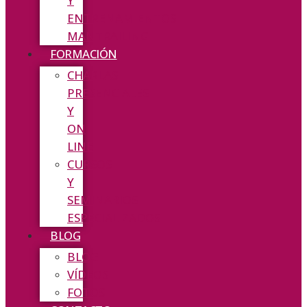
Y
ENTRENAMIENTOS
MANTRAILING
FORMACIÓN
CHARLAS
PRESENCIALES
Y
ON
LINE
CURSOS
Y
SEMINARIOS
ESPECIALIZADOS
BLOG
BLOG
VÍDEOS
FOTOS