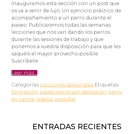
Inauguramos esta sección con un post que
os va a venir de lujo. Un ejercicio práctico de
acompañamiento a un perro durante el
paseo. Publicaremos todas las semanas
lecciones que nos van dando los perros
durante las sesiones de trabajo y que
ponemos a vuestra disposición para que les
saquéis el mayor provecho posible.
Suscríbete …
Leer más…
Categorías
Lecciones semanales
Etiquetas
formación
,
paseo perro san sebastian
,
perro
en calma
,
vídeos
,
youtube
ENTRADAS RECIENTES