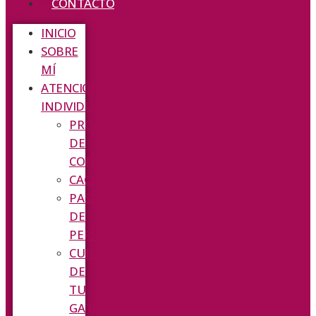
CONTACTO
INICIO
SOBRE
MÍ
ATENCIÓN
INDIVIDUAL
PROBLEMAS
DE
CONVIVENCIA
CACHORROS
PASEADOR
DE
PERROS
CUIDAMOS
DE
TU
GATO