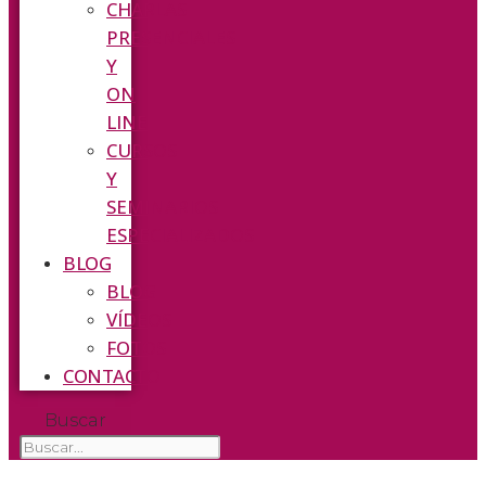
CHARLAS
PRESENCIALES
Y
ON
LINE
CURSOS
Y
SEMINARIOS
ESPECIALIZADOS
BLOG
BLOG
VÍDEOS
FOTOS
CONTACTO
Buscar