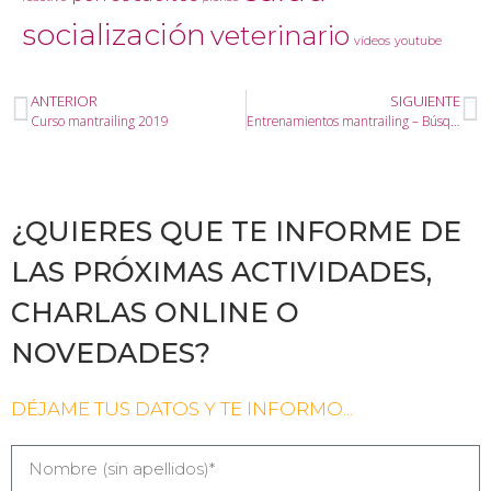
socialización
veterinario
vídeos
youtube
ANTERIOR
SIGUIENTE
Curso mantrailing 2019
Entrenamientos mantrailing – Búsqueda con olor de referencia
¿QUIERES QUE TE INFORME DE
LAS PRÓXIMAS ACTIVIDADES,
CHARLAS ONLINE O
NOVEDADES?
DÉJAME TUS DATOS Y TE INFORMO...