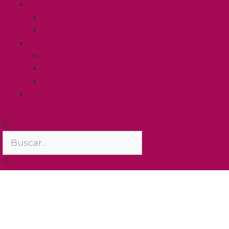
Formación
Charlas presenciales y on line
Cursos y seminarios especializados
Blog
Blog
Vídeos
Fotos
Contacto