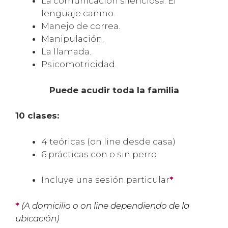
La comunicación silenciosa. El
lenguaje canino.
Manejo de correa.
Manipulación.
La llamada.
Psicomotricidad.
Puede acudir toda la familia
10 clases:
4 teóricas (on line desde casa)
6 prácticas con o sin perro.
Incluye una sesión particular
*
*
(A domicilio o on line dependiendo de la
ubicación)