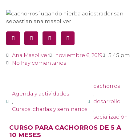
Ana Masoliver
noviembre 6, 2019
5:45 pm
No hay comentarios
cachorros
Agenda y actividades
,
,
desarrollo
Cursos, charlas y seminarios
,
socialización
CURSO PARA CACHORROS DE 5 A
10 MESES