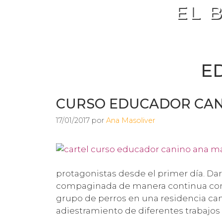
EL 
E
CURSO EDUCADOR CA
17/01/2017
por
Ana Masoliver
protagonistas desde el primer día. Dar
compaginada de manera continua con
grupo de perros en una residencia cani
adiestramiento de diferentes trabajos