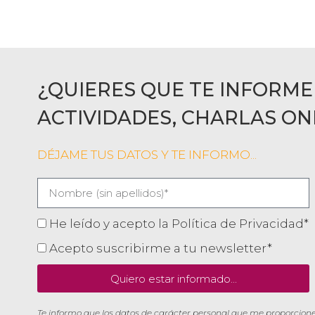
¿QUIERES QUE TE INFORME
ACTIVIDADES, CHARLAS ON
DÉJAME TUS DATOS Y TE INFORMO...
He leído y acepto la Política de Privacidad*
Acepto suscribirme a tu newsletter*
Quiero estar informado...
Te informo que los datos de carácter personal que me proporcione