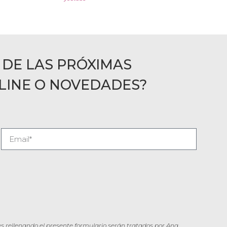
 DE LAS PRÓXIMAS
LINE O NOVEDADES?
s rellenando el presente formulario serán tratados por Ana