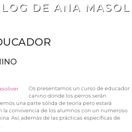
BLOG DE ANA MASOL
DUCADOR
NINO
Os presentamos un curso de educador
canino donde los perros serán
emos una parte sólida de teoría pero estará
 la convivencia de los alumnos con un numeroso
na. Así, además de las prácticas específicas de
 …