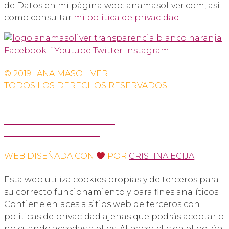
de Datos en mi página web: anamasoliver.com, así
como consultar
mi política de privacidad
.
Facebook-f
Youtube
Twitter
Instagram
© 2019 · ANA MASOLIVER
TODOS LOS DERECHOS RESERVADOS
AVISO LEGAL
POLÍTICA DE PRIVACIDAD
POLÍTICA DE COOKIES
WEB DISEÑADA CON
POR
CRISTINA ECIJA
Esta web utiliza cookies propias y de terceros para
su correcto funcionamiento y para fines analíticos.
Contiene enlaces a sitios web de terceros con
políticas de privacidad ajenas que podrás aceptar o
no cuando accedas a ellos. Al hacer clic en el botón