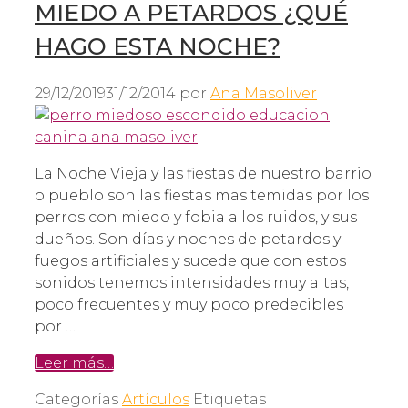
MIEDO A PETARDOS ¿QUÉ
HAGO ESTA NOCHE?
29/12/2019
31/12/2014
por
Ana Masoliver
La Noche Vieja y las fiestas de nuestro barrio
o pueblo son las fiestas mas temidas por los
perros con miedo y fobia a los ruidos, y sus
dueños. Son días y noches de petardos y
fuegos artificiales y sucede que con estos
sonidos tenemos intensidades muy altas,
poco frecuentes y muy poco predecibles
por …
Leer más…
Categorías
Artículos
Etiquetas