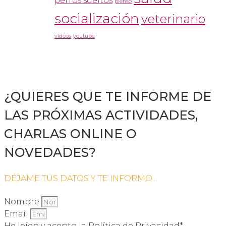
perros sueltos
pienso
socialización
veterinario
vídeos
youtube
¿QUIERES QUE TE INFORME DE
LAS PRÓXIMAS ACTIVIDADES,
CHARLAS ONLINE O
NOVEDADES?
DÉJAME TUS DATOS Y TE INFORMO...
Nombre
Email
He leído y acepto la Política de Privacidad*