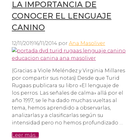
LA IMPORTANCIA DE
CONOCER EL LENGUAJE
CANINO
12/11/2019
16/11/2014
por
Ana Masoliver
(Gracias a Viole Meléndez y Virginia Millares
por compartir sus notas) Desde que Turid
Rugaas publicara su libro «El lenguaje de
los perros. Las señales de calma» allá por el
año 1997, se le ha dado muchas vueltas al
tema, hemos aprendido a observarlas,
analizarlas y a clasificarlas según su
intensidad pero no hemos profundizado …
Leer más…