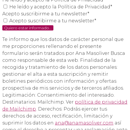
He leído y acepto la Política de Privacidad*
Acepto suscribirme a tu newsletter*
Acepto suscribirme a tu newsletter*
Quiero estar informado...
Te informo que los datos de carácter personal que
me proporciones rellenando el presente
formulario serán tratados por Ana Masoliver Busca
como responsable de esta web. Finalidad de la
recogida y tratamiento de los datos personales:
gestionar el alta a esta suscripción y remitir
boletines periódicos con información y ofertas
prospectiva de mis servicios y de terceros afiliados.
Legitimación: Consentimiento del interesado.
Destinatarios: Mailchimp. Ver
política de privacidad
de Mailchimp
. Derechos: Podrás ejercer tus
derechos de acceso, rectificación, limitación y
suprimir los datos en
ana@anamasoliver.com
así
como el derecho a presentar una reclamación ante