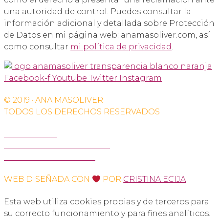
una autoridad de control. Puedes consultar la
información adicional y detallada sobre Protección
de Datos en mi página web: anamasoliver.com, así
como consultar
mi política de privacidad
.
Facebook-f
Youtube
Twitter
Instagram
© 2019 · ANA MASOLIVER
TODOS LOS DERECHOS RESERVADOS
AVISO LEGAL
POLÍTICA DE PRIVACIDAD
POLÍTICA DE COOKIES
WEB DISEÑADA CON
POR
CRISTINA ECIJA
Esta web utiliza cookies propias y de terceros para
su correcto funcionamiento y para fines analíticos.