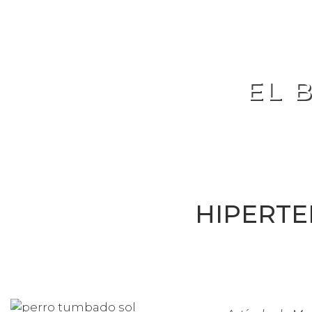
EL 
HIPERTE