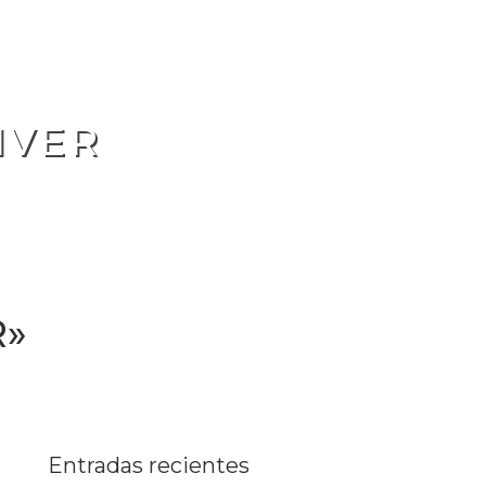
IVER
R»
Entradas recientes