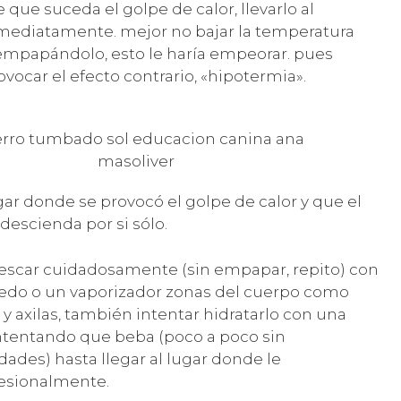
e que suceda el golpe de calor, llevarlo al
nmediatamente. mejor no bajar la temperatura
mpapándolo, esto le haría empeorar. pues
vocar el efecto contrario, «hipotermia».
gar donde se provocó el golpe de calor y que el
 descienda por si sólo.
scar cuidadosamente (sin empapar, repito) con
do o un vaporizador zonas del cuerpo como
 y axilas, también intentar hidratarlo con una
ntentando que beba (poco a poco sin
ades) hasta llegar al lugar donde le
esionalmente.