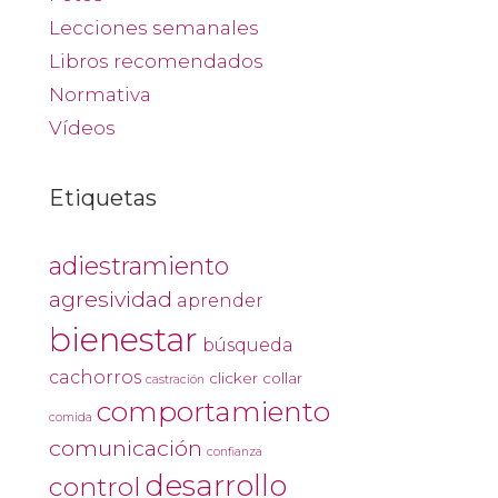
Lecciones semanales
Libros recomendados
Normativa
Vídeos
Etiquetas
adiestramiento
agresividad
aprender
bienestar
búsqueda
cachorros
clicker
collar
castración
comportamiento
comida
comunicación
confianza
desarrollo
control