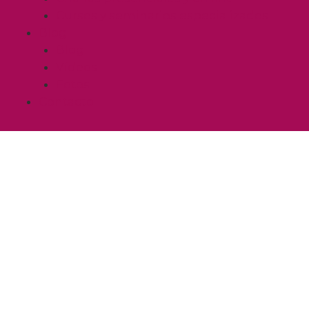
Cursos y seminarios especializados
Blog
Blog
Vídeos
Fotos
Contacto