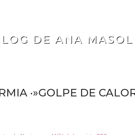
BLOG DE ANA MASOL
RMIA ·»GOLPE DE CALO