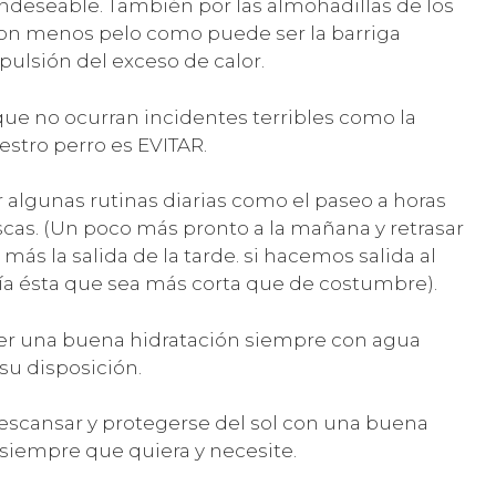
ndeseable. También por las almohadillas de los
con menos pelo como puede ser la barriga
pulsión del exceso de calor.
que no ocurran incidentes terribles como la
stro perro es EVITAR.
algunas rutinas diarias como el paseo a horas
cas. (Un poco más pronto a la mañana y retrasar
más la salida de la tarde. si hacemos salida al
a ésta que sea más corta que de costumbre).
r una buena hidratación siempre con agua
 su disposición.
escansar y protegerse del sol con una buena
siempre que quiera y necesite.