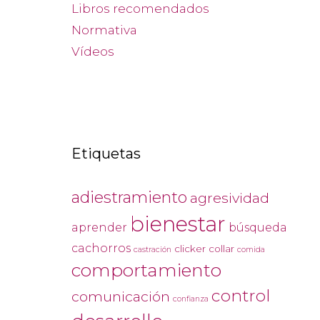
Libros recomendados
Normativa
Vídeos
Etiquetas
adiestramiento
agresividad
bienestar
aprender
búsqueda
cachorros
clicker
collar
castración
comida
comportamiento
control
comunicación
confianza