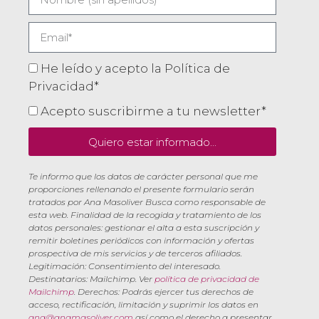
He leído y acepto la Política de
Privacidad*
Acepto suscribirme a tu newsletter*
Quiero estar informado...
Te informo que los datos de carácter personal que me
proporciones rellenando el presente formulario serán
tratados por Ana Masoliver Busca como responsable de
esta web. Finalidad de la recogida y tratamiento de los
datos personales: gestionar el alta a esta suscripción y
remitir boletines periódicos con información y ofertas
prospectiva de mis servicios y de terceros afiliados.
Legitimación: Consentimiento del interesado.
Destinatarios: Mailchimp. Ver
política de privacidad de
Mailchimp
. Derechos: Podrás ejercer tus derechos de
acceso, rectificación, limitación y suprimir los datos en
ana@anamasoliver.com
así como el derecho a presentar