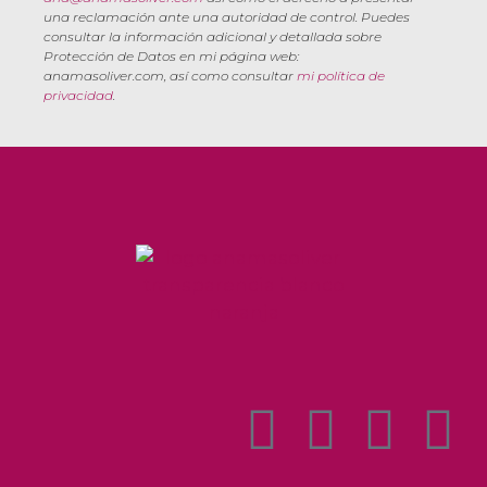
una reclamación ante una autoridad de control. Puedes
consultar la información adicional y detallada sobre
Protección de Datos en mi página web:
anamasoliver.com, así como consultar
mi política de
privacidad
.