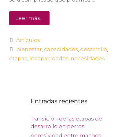
Leer más…
Artículos
bienestar
,
capacidades
,
desarrollo
,
etapas
,
incapacidades
,
necesidades
Entradas recientes
Transición de las etapas de
desarrollo en perros
Agresividad entre machos