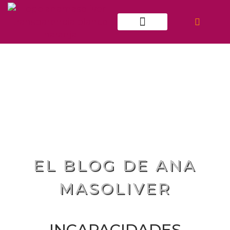
ATENCIÓN INDIVIDUAL
EL BLOG DE ANA
MASOLIVER
INCAPACIDADES