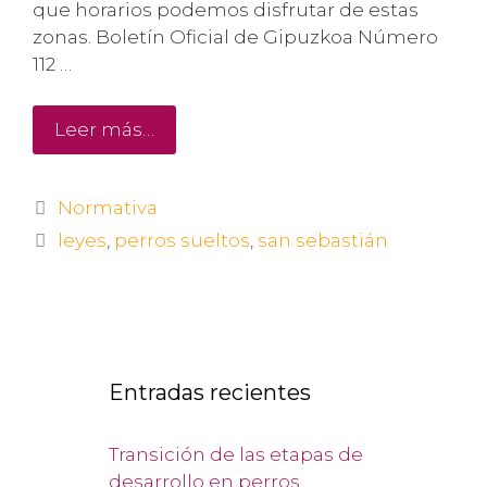
que horarios podemos disfrutar de estas
zonas. Boletín Oficial de Gipuzkoa Número
112 …
Leer más…
Normativa
leyes
,
perros sueltos
,
san sebastián
Entradas recientes
Transición de las etapas de
desarrollo en perros