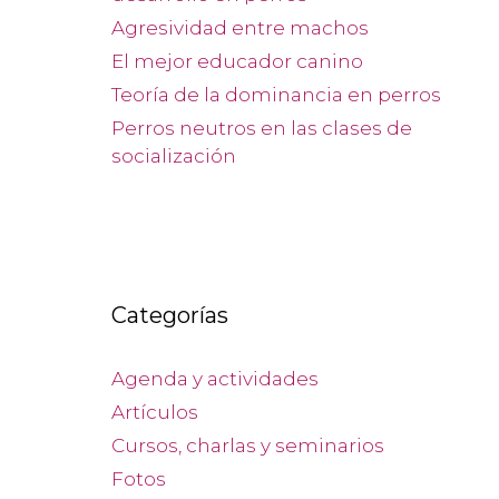
Agresividad entre machos
El mejor educador canino
Teoría de la dominancia en perros
Perros neutros en las clases de
socialización
Categorías
Agenda y actividades
Artículos
Cursos, charlas y seminarios
Fotos