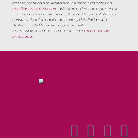
acceso, rectificación, limitación y suprimir los datos en
ana@anamasoliver.com
así como el derecho a presentar
una reclamación ante una autoridad de control. Puedes
consultar la información adicional y detallada sobre
Protección de Datos en mi página web:
anamasoliver.com, así como consultar
mi política de
privacidad
.