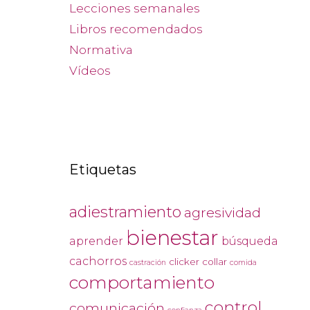
Lecciones semanales
Libros recomendados
Normativa
Vídeos
Etiquetas
adiestramiento
agresividad
bienestar
aprender
búsqueda
cachorros
clicker
collar
castración
comida
comportamiento
control
comunicación