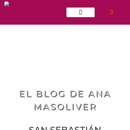
ATENCIÓN INDIVIDUAL
EL BLOG DE ANA
MASOLIVER
SAN SEBASTIÁN