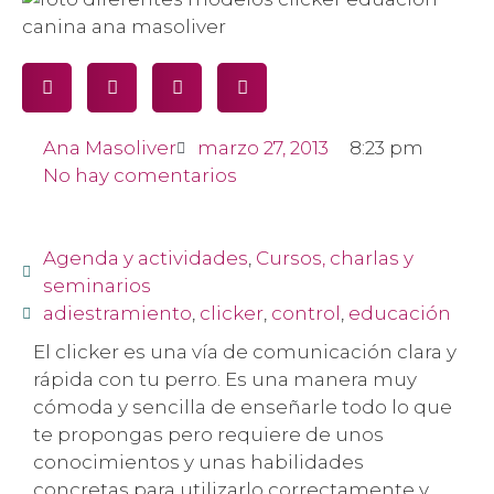
Ana Masoliver
marzo 27, 2013
8:23 pm
No hay comentarios
Agenda y actividades
,
Cursos, charlas y
seminarios
adiestramiento
,
clicker
,
control
,
educación
El clicker es una vía de comunicación clara y
rápida con tu perro. Es una manera muy
cómoda y sencilla de enseñarle todo lo que
te propongas pero requiere de unos
conocimientos y unas habilidades
concretas para utilizarlo correctamente y