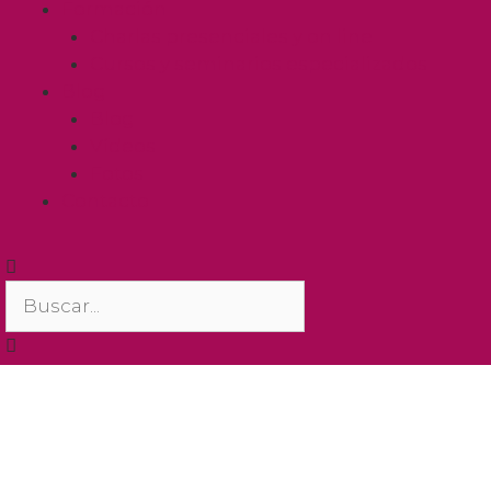
Formación
Charlas presenciales y on line
Cursos y seminarios especializados
Blog
Blog
Vídeos
Fotos
Contacto