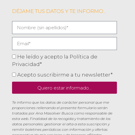
DÉJAME TUS DATOS Y TE INFORMO...
He leído y acepto la Política de
Privacidad*
Acepto suscribirme a tu newsletter*
Quiero estar informado...
Te informo que los datos de carácter personal que me
proporciones rellenando el presente formulario serán
tratados por Ana Masoliver Busca como responsable de
esta web. Finalidad de la recogida y tratamiento de los
datos personales: gestionar el alta a esta suscripción y
remitir boletines periódicos con información y ofertas
prospectiva de mis servicios y de terceros afiliados.