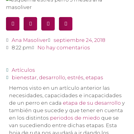
Ana Masoliver
septiembre 24, 2018
8:22 pm
No hay comentarios
Artículos
bienestar
,
desarrollo
,
estrés
,
etapas
Hemos visto en un artículo anterior las
necesidades, capacidades e incapacidades
de un perro en cada
etapa de su desarrollo
y
también que sucede y que tener en cuenta
en los distintos
periodos de miedo
que se
van sucediendo entre dichas etapas. Esta
hoja de r
uta nos ayudará a ir dando los