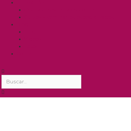
Formación
Charlas presenciales y on line
Cursos y seminarios especializados
Blog
Blog
Vídeos
Fotos
Contacto