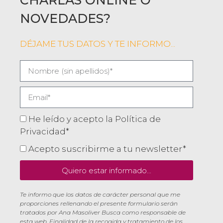
CHARLAS ONLINE O
NOVEDADES?
DÉJAME TUS DATOS Y TE INFORMO...
He leído y acepto la Política de
Privacidad*
Acepto suscribirme a tu newsletter*
Quiero estar informado...
Te informo que los datos de carácter personal que me
proporciones rellenando el presente formulario serán
tratados por Ana Masoliver Busca como responsable de
esta web. Finalidad de la recogida y tratamiento de los