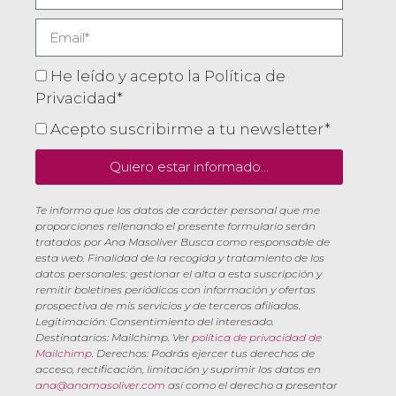
He leído y acepto la Política de
Privacidad*
Acepto suscribirme a tu newsletter*
Quiero estar informado...
Te informo que los datos de carácter personal que me
proporciones rellenando el presente formulario serán
tratados por Ana Masoliver Busca como responsable de
esta web. Finalidad de la recogida y tratamiento de los
datos personales: gestionar el alta a esta suscripción y
remitir boletines periódicos con información y ofertas
prospectiva de mis servicios y de terceros afiliados.
Legitimación: Consentimiento del interesado.
Destinatarios: Mailchimp. Ver
política de privacidad de
Mailchimp
. Derechos: Podrás ejercer tus derechos de
acceso, rectificación, limitación y suprimir los datos en
ana@anamasoliver.com
así como el derecho a presentar