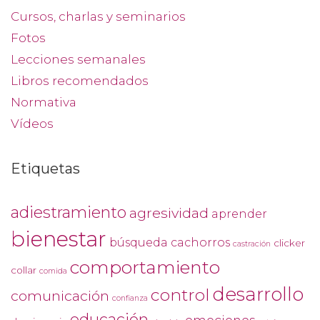
Cursos, charlas y seminarios
Fotos
Lecciones semanales
Libros recomendados
Normativa
Vídeos
Etiquetas
adiestramiento
agresividad
aprender
bienestar
búsqueda
cachorros
clicker
castración
comportamiento
collar
comida
desarrollo
control
comunicación
confianza
educación