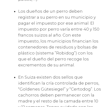
Los dueños de un perro deben
registrar a su perro en su municipio y
pagar el impuesto por ese animal. El
impuesto por perro varía entre 40 y 150
francos suizos al año. Con este
impuesto, los municipios financian los
contenedores de residuos y bolsas de
plástico (sistema ”Robidog”) con los
que el dueño del perro recoge los
excrementos de su animal.
En Suiza existen dos sellos que
identifican la cría controlada de perros,
“Goldenes Gütesiegel” y “Certodog”. Los
cachorros deben permanecer con la
madre y el resto de la camada entre 10
y 12 semanas. Tenga cuidado con los