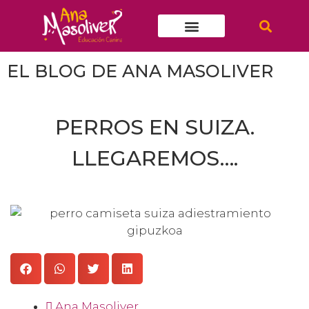
ATENCIÓN INDIVIDUAL
EL BLOG DE ANA MASOLIVER
PERROS EN SUIZA.
LLEGAREMOS….
Ana Masoliver