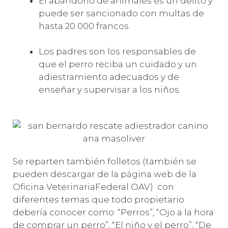
El abandono de animales es un delito y
puede ser sancionado con multas de
hasta 20 000 francos.
Los padres son los responsables de
que el perro reciba un cuidado y un
adiestramiento adecuados y de
enseñar y supervisar a los niños.
Se reparten también folletos (también se
pueden descargar de la página web de la
Oficina VeterinariaFederal OAV) con
diferentes temas que todo propietario
debería conocer como: “Perros”, “Ojo a la hora
de comprar un perro”, “El niño y el perro”, “De