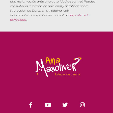
una reclamación ante una autoridad de control. Puedes
consultar la información adicional y detallada sobre
Protección de Datos en mi página web:
anamasoliver.com, así como consultar
mi política de
privacidad
.