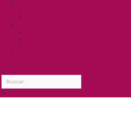
Formación
Charlas presenciales y on line
Cursos y seminarios especializados
Blog
Blog
Vídeos
Fotos
Contacto