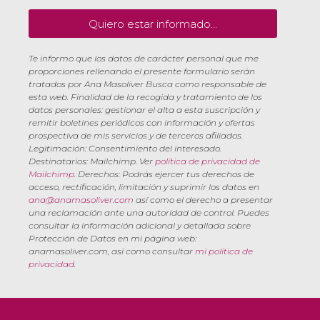
Quiero estar informado...
Te informo que los datos de carácter personal que me
proporciones rellenando el presente formulario serán
tratados por Ana Masoliver Busca como responsable de
esta web. Finalidad de la recogida y tratamiento de los
datos personales: gestionar el alta a esta suscripción y
remitir boletines periódicos con información y ofertas
prospectiva de mis servicios y de terceros afiliados.
Legitimación: Consentimiento del interesado.
Destinatarios: Mailchimp. Ver
política de privacidad de
Mailchimp
. Derechos: Podrás ejercer tus derechos de
acceso, rectificación, limitación y suprimir los datos en
ana@anamasoliver.com
así como el derecho a presentar
una reclamación ante una autoridad de control. Puedes
consultar la información adicional y detallada sobre
Protección de Datos en mi página web:
anamasoliver.com, así como consultar
mi política de
privacidad
.