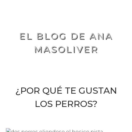
EL BLOG DE ANA
MASOLIVER
¿POR QUÉ TE GUSTAN
LOS PERROS?