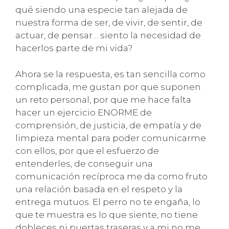
qué siendo una especie tan alejada de
nuestra forma de ser, de vivir, de sentir, de
actuar, de pensar… siento la necesidad de
hacerlos parte de mi vida?
Ahora se la respuesta, es tan sencilla como
complicada, me gustan por que suponen
un reto personal, por que me hace falta
hacer un ejercicio ENORME de
comprensión, de justicia, de empatía y de
limpieza mental para poder comunicarme
con ellos, por que el esfuerzo de
entenderles, de conseguir una
comunicación recíproca me da como fruto
una relación basada en el respeto y la
entrega mutuos. El perro no te engaña, lo
que te muestra es lo que siente, no tiene
dobleces ni puertas traseras y a mi no me