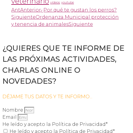
veterinario
vídeos
youtube
Ant
Anterior
¿Por qué te gustan los perros?
Siguiente
Ordenanza Municipal protección
y tenencia de animales
Siguiente
¿QUIERES QUE TE INFORME DE
LAS PRÓXIMAS ACTIVIDADES,
CHARLAS ONLINE O
NOVEDADES?
DÉJAME TUS DATOS Y TE INFORMO...
Nombre
Email
He leído y acepto la Política de Privacidad*
He leído y acepto la Política de Privacidad*