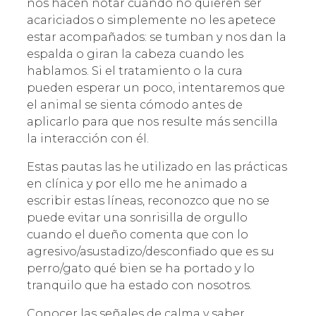
nos hacen notar cuándo no quieren ser
acariciados o simplemente no les apetece
estar acompañados: se tumban y nos dan la
espalda o giran la cabeza cuando les
hablamos. Si el tratamiento o la cura
pueden esperar un poco, intentaremos que
el animal se sienta cómodo antes de
aplicarlo para que nos resulte más sencilla
la interacción con él.
Estas pautas las he utilizado en las prácticas
en clínica y por ello me he animado a
escribir estas líneas, reconozco que no se
puede evitar una sonrisilla de orgullo
cuando el dueño comenta que con lo
agresivo/asustadizo/desconfiado que es su
perro/gato qué bien se ha portado y lo
tranquilo que ha estado con nosotros.
Conocer las señales de calma y saber