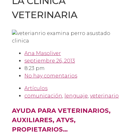
LA CLÍNICA
VETERINARIA
Ana Masoliver
septiembre 26, 2013
8:23 pm
No hay comentarios
Artículos
comunicación
,
lenguaje
,
veterinario
AYUDA PARA VETERINARIOS,
AUXILIARES, ATVS,
PROPIETARIOS…