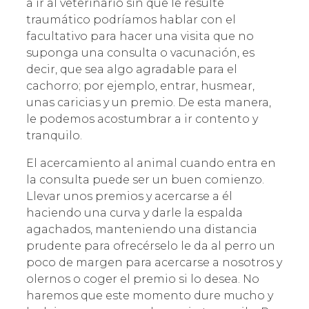
a ir al veterinario sin que le resulte
traumático podríamos hablar con el
facultativo para hacer una visita que no
suponga una consulta o vacunación, es
decir, que sea algo agradable para el
cachorro; por ejemplo, entrar, husmear,
unas caricias y un premio. De esta manera,
le podemos acostumbrar a ir contento y
tranquilo.
El acercamiento al animal cuando entra en
la consulta puede ser un buen comienzo.
Llevar unos premios y acercarse a él
haciendo una curva y darle la espalda
agachados, manteniendo una distancia
prudente para ofrecérselo le da al perro un
poco de margen para acercarse a nosotros y
olernos o coger el premio si lo desea. No
haremos que este momento dure mucho y