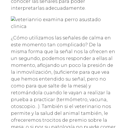
conocer las señales para poder
interpretarlas adecuadamente.
¿Cómo utilizamos las señales de calma en
este momento tan complicado? De la
misma forma que la señal nos la ofrecen en
un segundo, podemos responder a ellas al
momento, aflojando un poco la presión de
la inmovilización, (suficiente para que vea
que hemos entendido su señal, pero no
como para que salte de la mesa) y
retomándola cuando le vayan a realizar la
prueba a practicar (termómetro, vacuna,
otoscopio…). También si el veterinario nos
permite y la salud del animal también, le
ofreceremos trocitos de premio sobre la
mesa; o si por su patología no puede comer