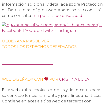
información adicional y detallada sobre Protección
de Datos en mi página web: anamasoliver.com, así
como consultar
mi política de privacidad
.
Facebook-f
Youtube
Twitter
Instagram
© 2019 · ANA MASOLIVER
TODOS LOS DERECHOS RESERVADOS
AVISO LEGAL
POLÍTICA DE PRIVACIDAD
POLÍTICA DE COOKIES
WEB DISEÑADA CON
POR
CRISTINA ECIJA
Esta web utiliza cookies propias y de terceros para
su correcto funcionamiento y para fines analíticos.
Contiene enlaces a sitios web de terceros con